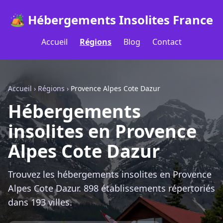
🏕️ Hébergements Insolites France
Accueil
Régions
Blog
Contact
Accueil
›
Régions
›
Provence Alpes Cote Dazur
Hébergements
insolites en Provence
Alpes Cote Dazur
Trouvez les hébergements insolites en Provence
Alpes Cote Dazur. 898 établissements répertoriés
dans 193 villes.