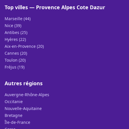
Top villes — Provence Alpes Cote Dazur
Marseille (44)
Nice (39)
Antibes (25)
Hyères (22)
Aix-en-Provence (20)
Cannes (20)
Toulon (20)
Fréjus (19)
Autres régions
Auvergne-Rhône-Alpes
Occitanie
Nouvelle-Aquitaine
Bretagne
Île-de-France