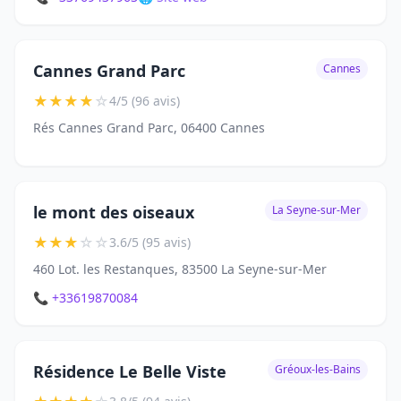
Cannes Grand Parc
Cannes
★
★
★
★
☆
4/5 (96 avis)
Rés Cannes Grand Parc, 06400 Cannes
le mont des oiseaux
La Seyne-sur-Mer
★
★
★
☆
☆
3.6/5 (95 avis)
460 Lot. les Restanques, 83500 La Seyne-sur-Mer
📞 +33619870084
Résidence Le Belle Viste
Gréoux-les-Bains