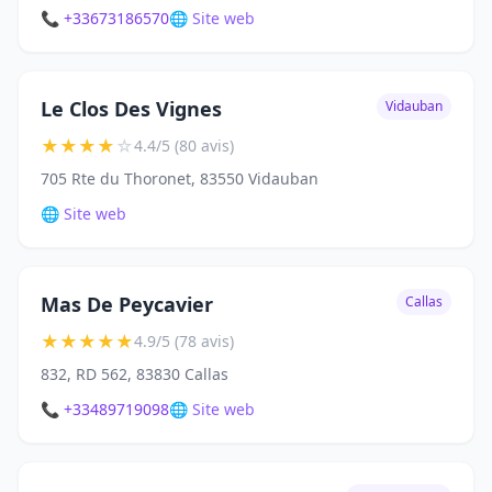
📞 +33673186570
🌐 Site web
Le Clos Des Vignes
Vidauban
★
★
★
★
☆
4.4/5 (80 avis)
705 Rte du Thoronet, 83550 Vidauban
🌐 Site web
Mas De Peycavier
Callas
★
★
★
★
★
4.9/5 (78 avis)
832, RD 562, 83830 Callas
📞 +33489719098
🌐 Site web