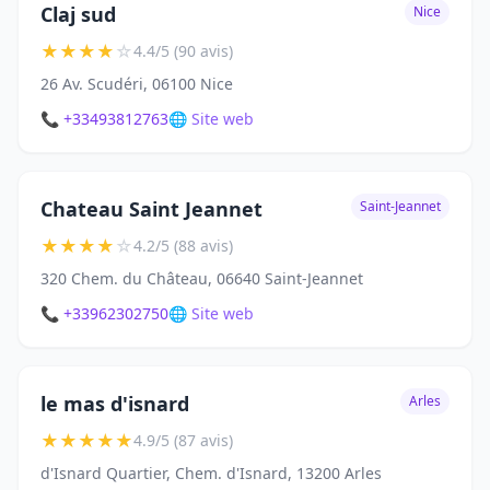
Claj sud
Nice
★
★
★
★
☆
4.4/5 (90 avis)
26 Av. Scudéri, 06100 Nice
📞 +33493812763
🌐 Site web
Chateau Saint Jeannet
Saint-Jeannet
★
★
★
★
☆
4.2/5 (88 avis)
320 Chem. du Château, 06640 Saint-Jeannet
📞 +33962302750
🌐 Site web
le mas d'isnard
Arles
★
★
★
★
★
4.9/5 (87 avis)
d'Isnard Quartier, Chem. d'Isnard, 13200 Arles