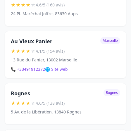
★
★
★
★
☆
4.6/5 (160 avis)
24 Pl. Maréchal Joffre, 83630 Aups
Au Vieux Panier
Marseille
★
★
★
★
☆
4.1/5 (154 avis)
13 Rue du Panier, 13002 Marseille
📞 +33491912372
🌐 Site web
Rognes
Rognes
★
★
★
★
☆
4.6/5 (138 avis)
5 Av. de la Libération, 13840 Rognes