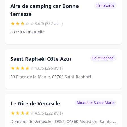
Aire de camping car Bonne
Ramatuelle
terrasse
★
★
★
☆
☆
3.6/5 (337 avis)
83350 Ramatuelle
Saint Raphaél Côte Azur
Saint-Raphaël
★
★
★
★
☆
4.6/5 (296 avis)
89 Place de la Mairie, 83700 Saint-Raphaël
Le Gîte de Venascle
Moustiers-Sainte-Marie
★
★
★
★
☆
4.5/5 (222 avis)
Domaine de Venascle - D952, 04360 Moustiers-Sainte-Marie