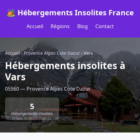
🏕️ Hébergements Insolites France
Accueil
Régions
Blog
Contact
Accueil
›
Provence Alpes Cote Dazur
›
Vars
Hébergements insolites à
Vars
05560 — Provence Alpes Cote Dazur
5
Hébergements insolites