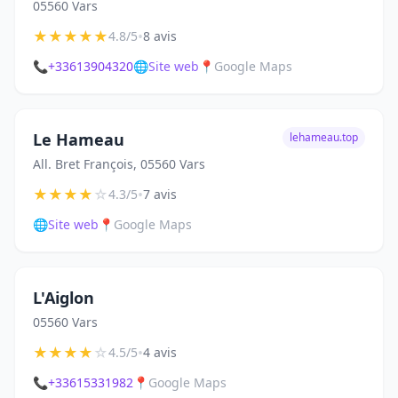
05560 Vars
★
★
★
★
★
•
4.8/5
8 avis
📞
+33613904320
🌐
Site web
📍
Google Maps
Le Hameau
lehameau.top
All. Bret François, 05560 Vars
★
★
★
★
☆
•
4.3/5
7 avis
🌐
Site web
📍
Google Maps
L'Aiglon
05560 Vars
★
★
★
★
☆
•
4.5/5
4 avis
📞
+33615331982
📍
Google Maps