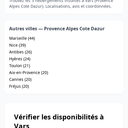
Trouvez les 5 hébergements insolites à Vars (Provence
Alpes Cote Dazur). Localisations, avis et coordonnées.
Autres villes — Provence Alpes Cote Dazur
Marseille (44)
Nice (39)
Antibes (26)
Hyères (24)
Toulon (21)
Aix-en-Provence (20)
Cannes (20)
Fréjus (20)
Vérifier les disponibilités à
Vars