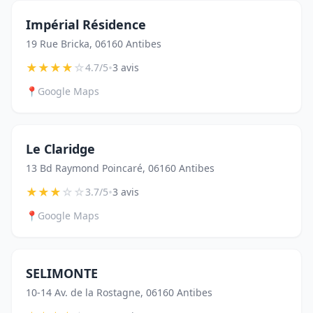
Impérial Résidence
19 Rue Bricka, 06160 Antibes
★
★
★
★
☆
•
4.7/5
3 avis
📍
Google Maps
Le Claridge
13 Bd Raymond Poincaré, 06160 Antibes
★
★
★
☆
☆
•
3.7/5
3 avis
📍
Google Maps
SELIMONTE
10-14 Av. de la Rostagne, 06160 Antibes