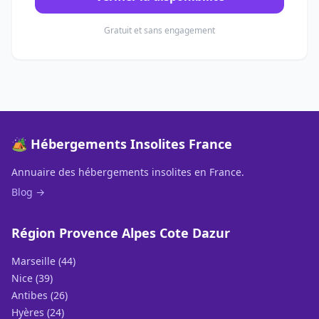
Gratuit et sans engagement
🏕️ Hébergements Insolites France
Annuaire des hébergements insolites en France.
Blog →
Région Provence Alpes Cote Dazur
Marseille (44)
Nice (39)
Antibes (26)
Hyères (24)