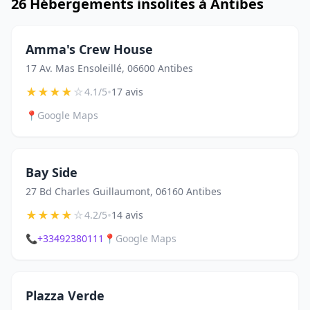
26 Hébergements insolites à Antibes
Amma's Crew House
17 Av. Mas Ensoleillé, 06600 Antibes
★
★
★
★
☆
•
4.1/5
17 avis
📍
Google Maps
Bay Side
27 Bd Charles Guillaumont, 06160 Antibes
★
★
★
★
☆
•
4.2/5
14 avis
📞
+33492380111
📍
Google Maps
Plazza Verde