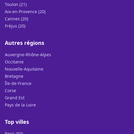
Toulon (21)
Aix-en-Provence (20)
Cannes (20)
Fréjus (20)
Autres régions
Auvergne-Rhône-Alpes
Occitanie
Nouvelle-Aquitaine
Bretagne
Île-de-France
Corse
Grand Est
Pays de la Loire
Top villes
Paris (50)