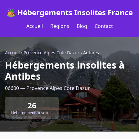
🏕️ Hébergements Insolites France
Accueil
Régions
Blog
Contact
Accueil
›
Provence Alpes Cote Dazur
›
Antibes
Hébergements insolites à
Antibes
06600 — Provence Alpes Cote Dazur
26
Hébergements insolites