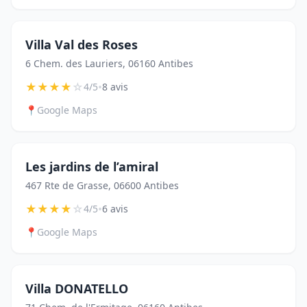
Villa Val des Roses
6 Chem. des Lauriers, 06160 Antibes
★
★
★
★
☆
•
4/5
8 avis
📍
Google Maps
Les jardins de l’amiral
467 Rte de Grasse, 06600 Antibes
★
★
★
★
☆
•
4/5
6 avis
📍
Google Maps
Villa DONATELLO