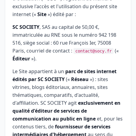
exclusive l'accès et l'utilisation du présent site
internet («
Site
») édité par :
SC SOCIETY
, SAS au capital de 50,00 €,
immatriculée au RNE sous le numéro 942 198
516, siège social : 60 rue François Ier, 75008
Paris, courriel de contact :
(«
contact@socy.fr
Éditeur
»).
Le Site appartient à un
parc de sites internet
édités par SC SOCIETY
(«
Réseau
») : sites
vitrines, blogs éditoriaux, annuaires, sites
thématiques, comparatifs, d'actualité,
d'affiliation. SC SOCIETY agit
exclusivement en
qualité d'éditeur de services de
communication au public en ligne
et, pour les
contenus tiers, de
fournisseur de services
intermédiaires d'hébergement
au sens du