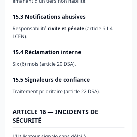
émanant d'un tiers non habilité.
15.3 Notifications abusives
Responsabilité
civile et pénale
(article 6-I-4
LCEN).
15.4 Réclamation interne
Six (6) mois (article 20 DSA).
15.5 Signaleurs de confiance
Traitement prioritaire (article 22 DSA).
ARTICLE 16 — INCIDENTS DE
SÉCURITÉ
L'Utilisateur signale sans délai à