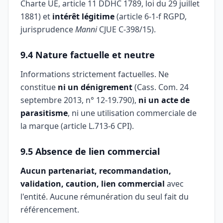
Charte UE, article 11 DDHC 1789, loi du 29 juillet
1881) et
intérêt légitime
(article 6-1-f RGPD,
jurisprudence
Manni
CJUE C-398/15).
9.4 Nature factuelle et neutre
Informations strictement factuelles. Ne
constitue
ni un dénigrement
(Cass. Com. 24
septembre 2013, n° 12-19.790),
ni un acte de
parasitisme
, ni une utilisation commerciale de
la marque (article L.713-6 CPI).
9.5 Absence de lien commercial
Aucun partenariat, recommandation,
validation, caution, lien commercial
avec
l'entité. Aucune rémunération du seul fait du
référencement.