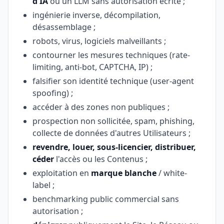
d'IA
ou un LLM sans autorisation écrite ;
ingénierie inverse, décompilation,
désassemblage ;
robots, virus, logiciels malveillants ;
contourner les mesures techniques (rate-
limiting, anti-bot, CAPTCHA, IP) ;
falsifier son identité technique (user-agent
spoofing) ;
accéder à des zones non publiques ;
prospection non sollicitée, spam, phishing,
collecte de données d'autres Utilisateurs ;
revendre, louer, sous-licencier, distribuer,
céder
l'accès ou les Contenus ;
exploitation en
marque blanche
/ white-
label ;
benchmarking public commercial sans
autorisation ;