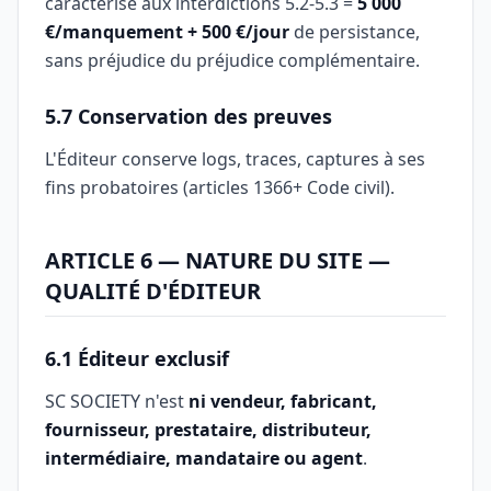
caractérisé aux interdictions 5.2-5.3 =
5 000
€/manquement + 500 €/jour
de persistance,
sans préjudice du préjudice complémentaire.
5.7 Conservation des preuves
L'Éditeur conserve logs, traces, captures à ses
fins probatoires (articles 1366+ Code civil).
ARTICLE 6 — NATURE DU SITE —
QUALITÉ D'ÉDITEUR
6.1 Éditeur exclusif
SC SOCIETY n'est
ni vendeur, fabricant,
fournisseur, prestataire, distributeur,
intermédiaire, mandataire ou agent
.