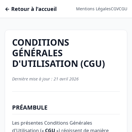
← Retour à l'accueil
Mentions Légales
CGV
CGU
CONDITIONS
GÉNÉRALES
D'UTILISATION (CGU)
Dernière mise à jour : 21 avril 2026
PRÉAMBULE
Les présentes Conditions Générales
d'Utilisation («
CGU
») régissent de manière