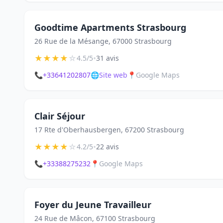
Goodtime Apartments Strasbourg
26 Rue de la Mésange, 67000 Strasbourg
★
★
★
★
☆
•
4.5/5
31 avis
📞
+33641202807
🌐
Site web
📍
Google Maps
Clair Séjour
17 Rte d'Oberhausbergen, 67200 Strasbourg
★
★
★
★
☆
•
4.2/5
22 avis
📞
+33388275232
📍
Google Maps
Foyer du Jeune Travailleur
24 Rue de Mâcon, 67100 Strasbourg