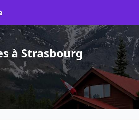
e
es à Strasbourg