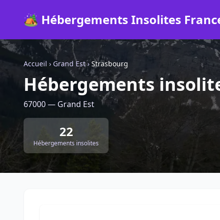
🏕️ Hébergements Insolites Franc
Accueil
›
Grand Est
›
Strasbourg
Hébergements insolit
67000 — Grand Est
22
Hébergements insolites