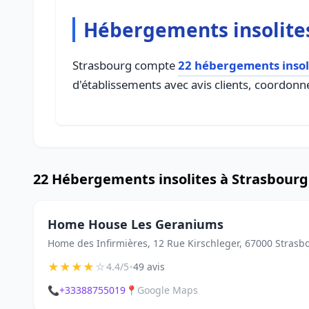
Hébergements insolite
Strasbourg compte
22 hébergements insol
d'établissements avec avis clients, coordonné
22 Hébergements insolites à Strasbourg
Home House Les Geraniums
Home des Infirmières, 12 Rue Kirschleger, 67000 Strasb
★
★
★
★
☆
•
4.4/5
49 avis
📞
+33388755019
📍
Google Maps