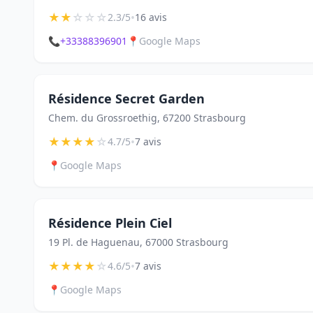
★
★
☆
☆
☆
•
2.3/5
16 avis
📞
+33388396901
📍
Google Maps
Résidence Secret Garden
Chem. du Grossroethig, 67200 Strasbourg
★
★
★
★
☆
•
4.7/5
7 avis
📍
Google Maps
Résidence Plein Ciel
19 Pl. de Haguenau, 67000 Strasbourg
★
★
★
★
☆
•
4.6/5
7 avis
📍
Google Maps