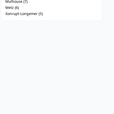
Mulhouse (7)
Metz (6)
Xonrupt-Longemer (5)