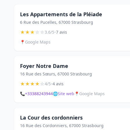
Les Appartements de la Pléiade
6 Rue des Pucelles, 67000 Strasbourg
★
★
★
☆
☆
•
3.6/5
7 avis
📍
Google Maps
Foyer Notre Dame
16 Rue des Sœurs, 67000 Strasbourg
★
★
★
★
☆
•
4/5
4 avis
📞
+33388243944
🌐
Site web
📍
Google Maps
La Cour des cordonniers
16 Rue des Cordonniers, 67000 Strasbourg