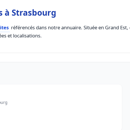
s à Strasbourg
ites
référencés dans notre annuaire. Située en Grand Est, c
es et localisations.
ourg