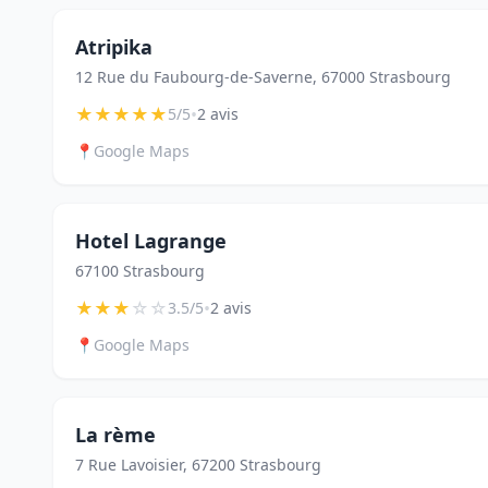
Atripika
12 Rue du Faubourg-de-Saverne, 67000 Strasbourg
★
★
★
★
★
•
5/5
2 avis
📍
Google Maps
Hotel Lagrange
67100 Strasbourg
★
★
★
☆
☆
•
3.5/5
2 avis
📍
Google Maps
La rème
7 Rue Lavoisier, 67200 Strasbourg