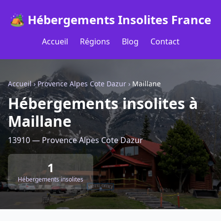
🏕️ Hébergements Insolites France
Accueil
Régions
Blog
Contact
Accueil
›
Provence Alpes Cote Dazur
›
Maillane
Hébergements insolites à
Maillane
13910 — Provence Alpes Cote Dazur
1
Hébergements insolites