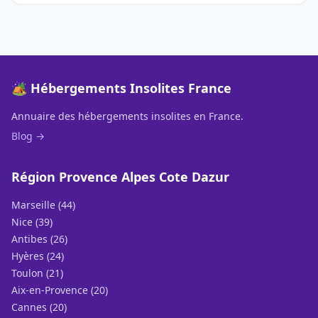
🏕️ Hébergements Insolites France
Annuaire des hébergements insolites en France.
Blog →
Région Provence Alpes Cote Dazur
Marseille (44)
Nice (39)
Antibes (26)
Hyères (24)
Toulon (21)
Aix-en-Provence (20)
Cannes (20)