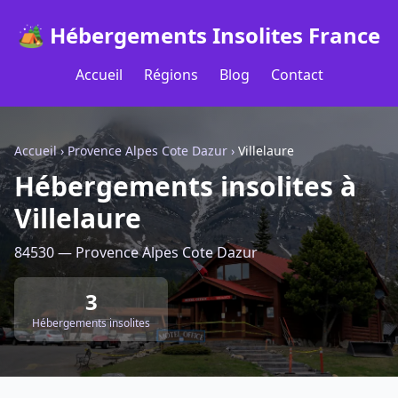
🏕️ Hébergements Insolites France
Accueil
Régions
Blog
Contact
Accueil
›
Provence Alpes Cote Dazur
›
Villelaure
Hébergements insolites à
Villelaure
84530 — Provence Alpes Cote Dazur
3
Hébergements insolites