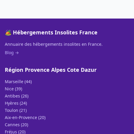
🏕️ Hébergements Insolites France
Annuaire des hébergements insolites en France.
Blog →
Région Provence Alpes Cote Dazur
Marseille (44)
Nice (39)
Antibes (26)
Hyères (24)
Toulon (21)
Aix-en-Provence (20)
Cannes (20)
Fréjus (20)