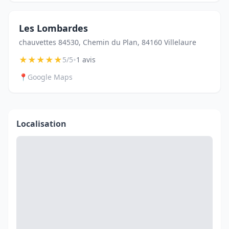
Les Lombardes
chauvettes 84530, Chemin du Plan, 84160 Villelaure
★
★
★
★
★
•
5/5
1 avis
📍
Google Maps
Localisation