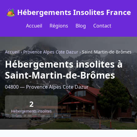
🏕️ Hébergements Insolites France
Accueil
Régions
Blog
Contact
Accueil
›
Provence Alpes Cote Dazur
›
Saint-Martin-de-Brômes
Hébergements insolites à
Saint-Martin-de-Brômes
04800 — Provence Alpes Cote Dazur
2
Hébergements insolites