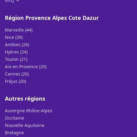
Blog →
Région Provence Alpes Cote Dazur
Marseille (44)
Nice (39)
Antibes (26)
Hyères (24)
Toulon (21)
Aix-en-Provence (20)
Cannes (20)
Fréjus (20)
Autres régions
Auvergne-Rhône-Alpes
Occitanie
Nouvelle-Aquitaine
Bretagne