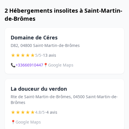
2 Hébergements insolites à Saint-Martin-
de-Brômes
Domaine de Céres
D82, 04800 Saint-Martin-de-Brômes
★
★
★
★
★
•
5/5
13 avis
📞
+33666910447
📍
Google Maps
La douceur du verdon
Rte de Saint-Martin-de-Brômes, 04500 Saint-Martin-de-
Brômes
★
★
★
★
★
•
4.8/5
4 avis
📍
Google Maps