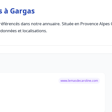
s à Gargas
référencés dans notre annuaire. Située en Provence Alpes Co
rdonnées et localisations.
www.lemasdecaroline.com