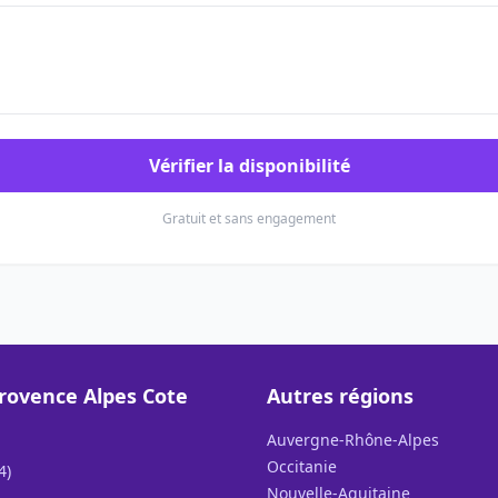
Vérifier la disponibilité
Gratuit et sans engagement
rovence Alpes Cote
Autres régions
Auvergne-Rhône-Alpes
Occitanie
4)
Nouvelle-Aquitaine