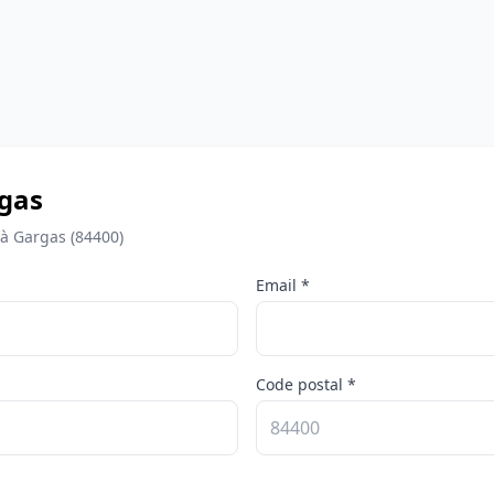
rgas
 à Gargas (84400)
Email *
Code postal *