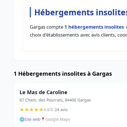
Hébergements insolite
Gargas compte
1 hébergements insolites
choix d'établissements avec avis clients, coo
1 Hébergements insolites à Gargas
Le Mas de Caroline
67 Chem. des Pourrats, 84400 Gargas
★
★
★
★
★
•
4.8/5
24 avis
🌐
Site web
📍
Google Maps