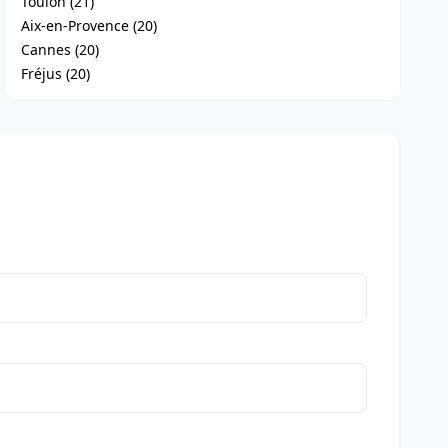
Toulon (21)
Aix-en-Provence (20)
Cannes (20)
Fréjus (20)