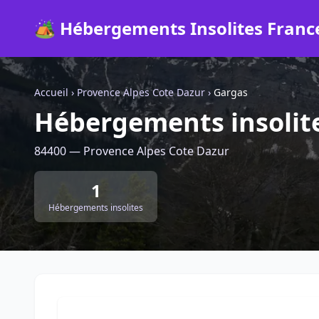
🏕️ Hébergements Insolites Franc
Accueil
›
Provence Alpes Cote Dazur
›
Gargas
Hébergements insolit
84400 — Provence Alpes Cote Dazur
1
Hébergements insolites