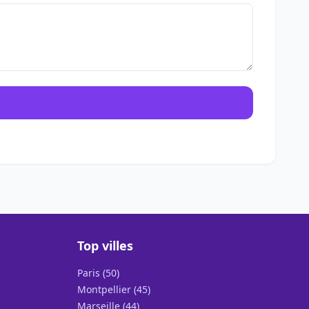
Top villes
Paris (50)
Montpellier (45)
Marseille (44)