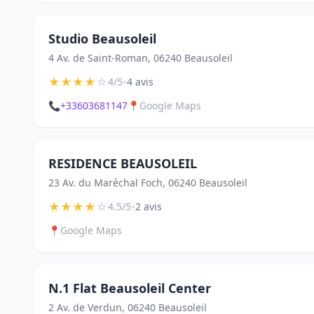
Studio Beausoleil
4 Av. de Saint-Roman, 06240 Beausoleil
★
★
★
★
☆
•
4/5
4 avis
📞
+33603681147
📍
Google Maps
RESIDENCE BEAUSOLEIL
23 Av. du Maréchal Foch, 06240 Beausoleil
★
★
★
★
☆
•
4.5/5
2 avis
📍
Google Maps
N.1 Flat Beausoleil Center
2 Av. de Verdun, 06240 Beausoleil