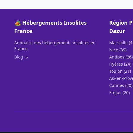
🏕️ Hébergements Insolites
Région P
France
Dazur
Annuaire des hébergements insolites en
Marseille (4
France.
Nice (39)
Blog →
Antibes (26)
Hyères (24)
Toulon (21)
Aix-en-Prov
Cannes (20)
Fréjus (20)