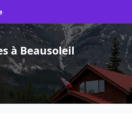
e
s à Beausoleil