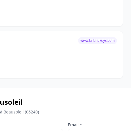
www.bnbrickeys.com
usoleil
à Beausoleil (06240)
Email *