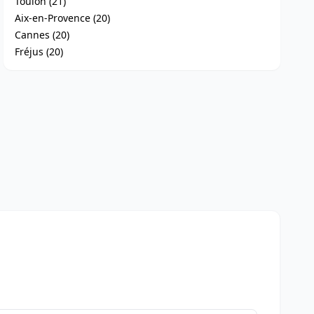
Toulon (21)
Aix-en-Provence (20)
Cannes (20)
Fréjus (20)