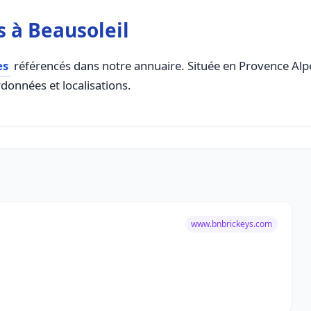
 à Beausoleil
es
référencés dans notre annuaire. Située en Provence Alpes
rdonnées et localisations.
www.bnbrickeys.com