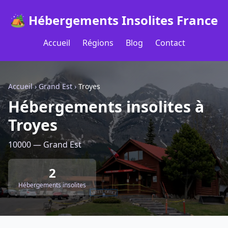
🏕️ Hébergements Insolites France
Accueil
Régions
Blog
Contact
Accueil
›
Grand Est
›
Troyes
Hébergements insolites à
Troyes
10000 — Grand Est
2
Hébergements insolites