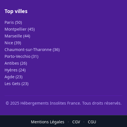
Top villes
Paris (50)
Montpellier (45)
Marseille (44)
Nice (39)
Chaumont-sur-Tharonne (36)
Porto-Vecchio (31)
Antibes (26)
Hyères (24)
Agde (23)
Les Gets (23)
© 2025 Hébergements Insolites France. Tous droits réservés.
Mentions Légales
·
CGV
·
CGU