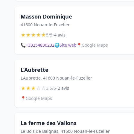
Masson Dominique
41600 Nouan-le-Fuzelier
★
★
★
★
★
•
5/5
4 avis
📞
+33254830232
🌐
Site web
📍
Google Maps
L’Aubrette
L'Aubrette, 41600 Nouan-le-Fuzelier
★
★
★
☆
☆
•
3.5/5
2 avis
📍
Google Maps
La ferme des Vallons
Le Bois de Baignas, 41600 Nouan-le-Fuzelier