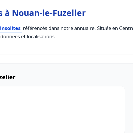
 à Nouan-le-Fuzelier
nsolites
référencés dans notre annuaire. Située en Centre 
rdonnées et localisations.
zelier