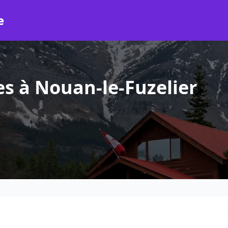
e
s à Nouan-le-Fuzelier