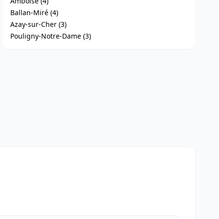
Amboise (4)
Ballan-Miré (4)
Azay-sur-Cher (3)
Pouligny-Notre-Dame (3)