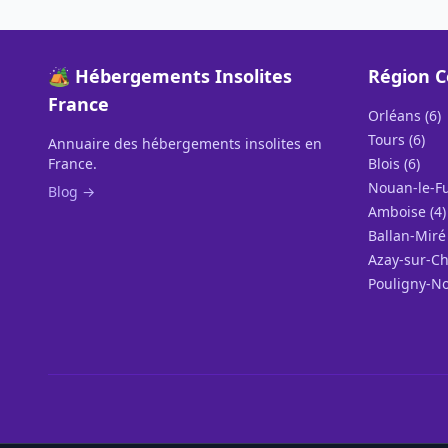
🏕️ Hébergements Insolites
Région C
France
Orléans (6)
Tours (6)
Annuaire des hébergements insolites en
France.
Blois (6)
Nouan-le-Fuz
Blog →
Amboise (4)
Ballan-Miré 
Azay-sur-Ch
Pouligny-No