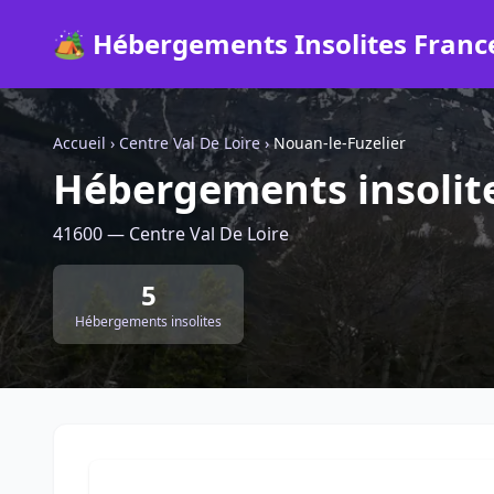
🏕️ Hébergements Insolites Franc
Accueil
›
Centre Val De Loire
›
Nouan-le-Fuzelier
Hébergements insolite
41600 — Centre Val De Loire
5
Hébergements insolites