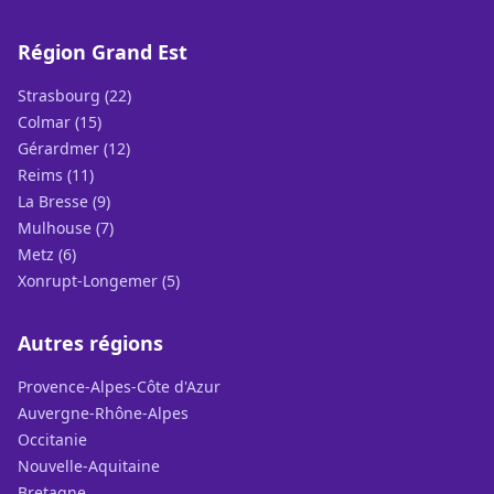
Région Grand Est
Strasbourg (22)
Colmar (15)
Gérardmer (12)
Reims (11)
La Bresse (9)
Mulhouse (7)
Metz (6)
Xonrupt-Longemer (5)
Autres régions
Provence-Alpes-Côte d'Azur
Auvergne-Rhône-Alpes
Occitanie
Nouvelle-Aquitaine
Bretagne