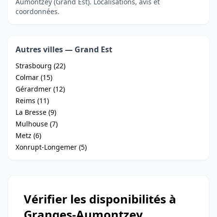
Aumontzey (Grand Est). Localisations, avis et
coordonnées.
Autres villes — Grand Est
Strasbourg (22)
Colmar (15)
Gérardmer (12)
Reims (11)
La Bresse (9)
Mulhouse (7)
Metz (6)
Xonrupt-Longemer (5)
Vérifier les disponibilités à
Granges-Aumontzey