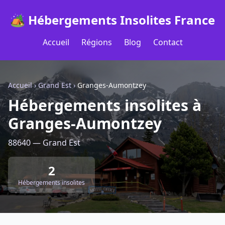
🏕️ Hébergements Insolites France
Accueil
Régions
Blog
Contact
Accueil
›
Grand Est
›
Granges-Aumontzey
Hébergements insolites à
Granges-Aumontzey
88640 — Grand Est
2
Hébergements insolites