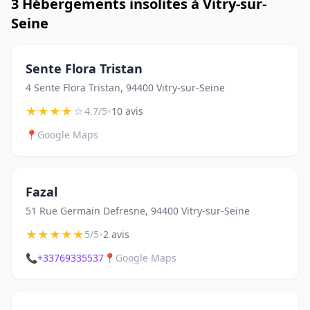
3 Hébergements insolites à Vitry-sur-
Seine
Sente Flora Tristan
4 Sente Flora Tristan, 94400 Vitry-sur-Seine
★
★
★
★
☆
•
4.7/5
10 avis
📍
Google Maps
Fazal
51 Rue Germain Defresne, 94400 Vitry-sur-Seine
★
★
★
★
★
•
5/5
2 avis
📞
+33769335537
📍
Google Maps