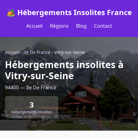
🏕️ Hébergements Insolites France
Accueil
Régions
Blog
Contact
Accueil
›
Ile De France
›
Vitry-sur-Seine
Hébergements insolites à
Vitry-sur-Seine
94400 — Ile De France
3
Hébergements insolites