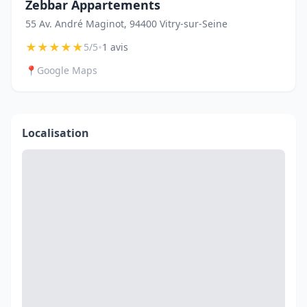
Zebbar Appartements
55 Av. André Maginot, 94400 Vitry-sur-Seine
★
★
★
★
★
•
5/5
1 avis
📍
Google Maps
Localisation