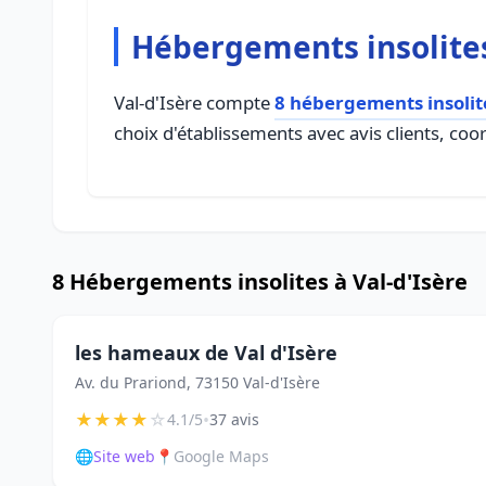
Hébergements insolites
Val-d'Isère compte
8 hébergements insolit
choix d'établissements avec avis clients, coo
8 Hébergements insolites à Val-d'Isère
les hameaux de Val d'Isère
Av. du Prariond, 73150 Val-d'Isère
★
★
★
★
☆
•
4.1/5
37 avis
🌐
Site web
📍
Google Maps