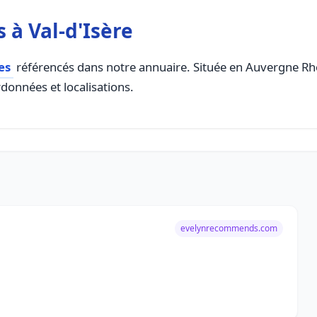
 à Val-d'Isère
es
référencés dans notre annuaire. Située en Auvergne Rhon
rdonnées et localisations.
evelynrecommends.com