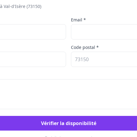
 Val-d'Isère (73150)
Email *
Code postal *
Vérifier la disponibilité