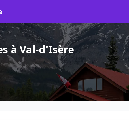
e
s à Val-d'Isère