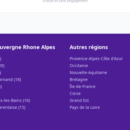
Gratuit et sans engagement
uvergne Rhone Alpes
Autres régions
)
Provence-Alpes-Côte d'Azur
20)
Occitanie
)
Nouvelle-Aquitaine
rnand (18)
Bretagne
)
Île-de-France
Corse
s-les-Bains (16)
Grand Est
arentaise (15)
Pays de la Loire