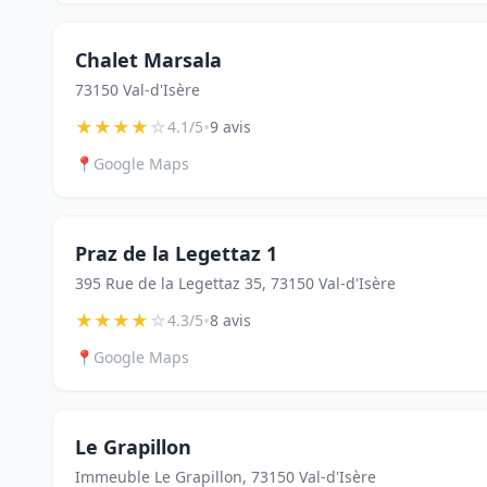
Chalet Marsala
73150 Val-d'Isère
★
★
★
★
☆
•
4.1/5
9 avis
📍
Google Maps
Praz de la Legettaz 1
395 Rue de la Legettaz 35, 73150 Val-d'Isère
★
★
★
★
☆
•
4.3/5
8 avis
📍
Google Maps
Le Grapillon
Immeuble Le Grapillon, 73150 Val-d'Isère