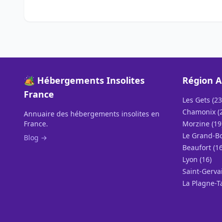
🏕️ Hébergements Insolites
Région A
France
Les Gets (23
Chamonix (
Annuaire des hébergements insolites en
France.
Morzine (19
Le Grand-Bo
Blog →
Beaufort (16
Lyon (16)
Saint-Gervai
La Plagne-T