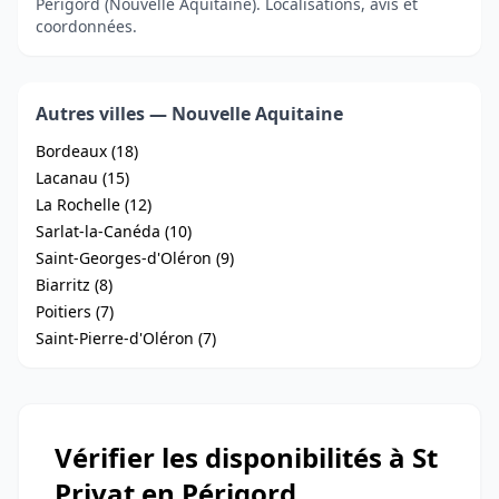
Périgord (Nouvelle Aquitaine). Localisations, avis et
coordonnées.
Autres villes — Nouvelle Aquitaine
Bordeaux (18)
Lacanau (15)
La Rochelle (12)
Sarlat-la-Canéda (10)
Saint-Georges-d'Oléron (9)
Biarritz (8)
Poitiers (7)
Saint-Pierre-d'Oléron (7)
Vérifier les disponibilités à St
Privat en Périgord