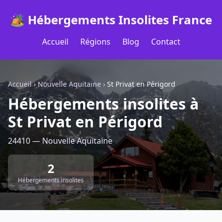
🏕️ Hébergements Insolites France
Accueil
Régions
Blog
Contact
Accueil
›
Nouvelle Aquitaine
›
St Privat en Périgord
Hébergements insolites à
St Privat en Périgord
24410 — Nouvelle Aquitaine
2
Hébergements insolites