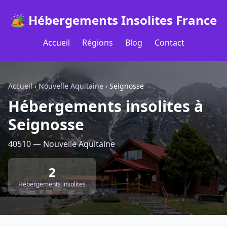
🏕️ Hébergements Insolites France
Accueil
Régions
Blog
Contact
Accueil
›
Nouvelle Aquitaine
›
Seignosse
Hébergements insolites à
Seignosse
40510 — Nouvelle Aquitaine
2
Hébergements insolites