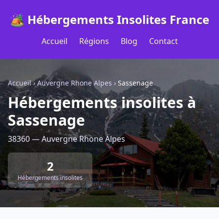
🏕️ Hébergements Insolites France
Accueil
Régions
Blog
Contact
Accueil
›
Auvergne Rhone Alpes
›
Sassenage
Hébergements insolites à
Sassenage
38360 — Auvergne Rhone Alpes
2
Hébergements insolites