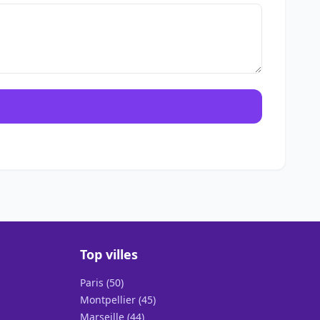
Top villes
Paris (50)
Montpellier (45)
Marseille (44)