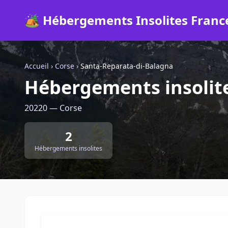
🏕️ Hébergements Insolites Franc
Accueil
›
Corse
›
Santa-Reparata-di-Balagna
Hébergements insolit
20220 — Corse
2
Hébergements insolites