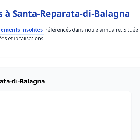
 à Santa-Reparata-di-Balagna
ements insolites
référencés dans notre annuaire. Située e
es et localisations.
ata-di-Balagna