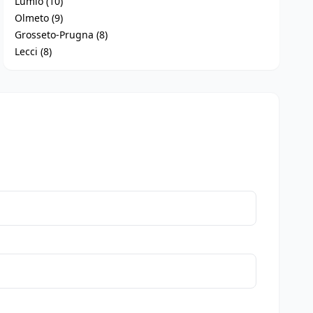
Lumio (10)
Olmeto (9)
Grosseto-Prugna (8)
Lecci (8)