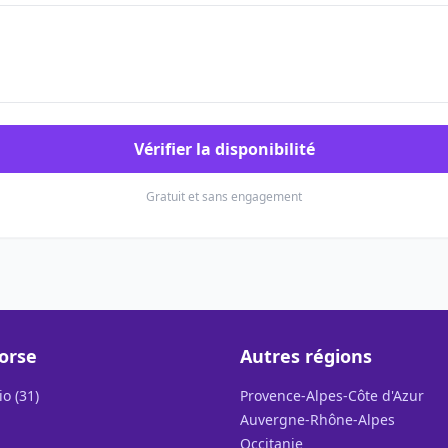
Vérifier la disponibilité
Gratuit et sans engagement
orse
Autres régions
o (31)
Provence-Alpes-Côte d'Azur
Auvergne-Rhône-Alpes
Occitanie