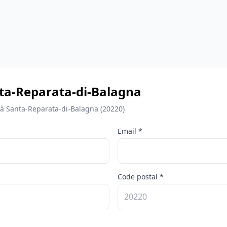
anta-Reparata-di-Balagna
 à Santa-Reparata-di-Balagna (20220)
Email *
Code postal *