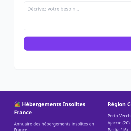
🏕️ Hébergements Insolites
Région C
France
Porto-Vecchi
Ajaccio (20)
Annuaire des hébergements insolites en
France.
Bastia (16)