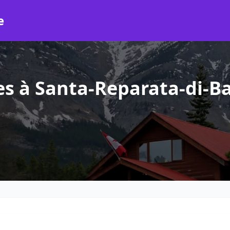
e
es à Santa-Reparata-di-B