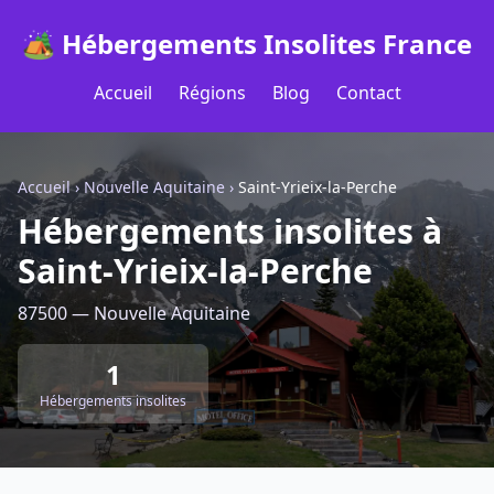
🏕️ Hébergements Insolites France
Accueil
Régions
Blog
Contact
Accueil
›
Nouvelle Aquitaine
›
Saint-Yrieix-la-Perche
Hébergements insolites à
Saint-Yrieix-la-Perche
87500 — Nouvelle Aquitaine
1
Hébergements insolites