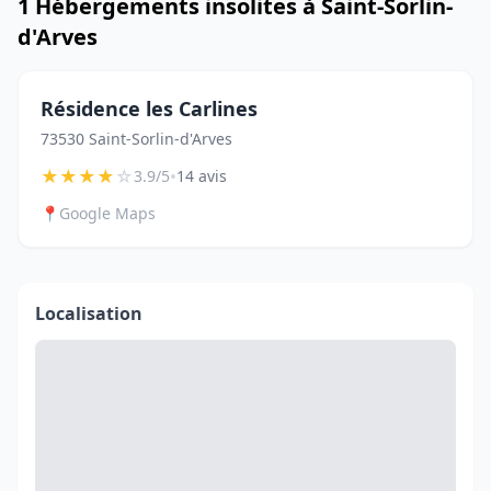
1 Hébergements insolites à Saint-Sorlin-
d'Arves
Résidence les Carlines
73530 Saint-Sorlin-d'Arves
★
★
★
★
☆
•
3.9/5
14 avis
📍
Google Maps
Localisation