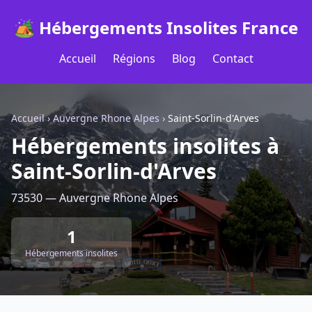
🏕️ Hébergements Insolites France
Accueil
Régions
Blog
Contact
Accueil
›
Auvergne Rhone Alpes
›
Saint-Sorlin-d'Arves
Hébergements insolites à
Saint-Sorlin-d'Arves
73530 — Auvergne Rhone Alpes
1
Hébergements insolites