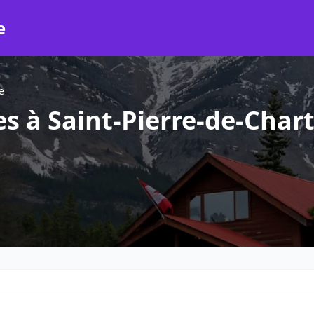
e
e
s à Saint-Pierre-de-Char