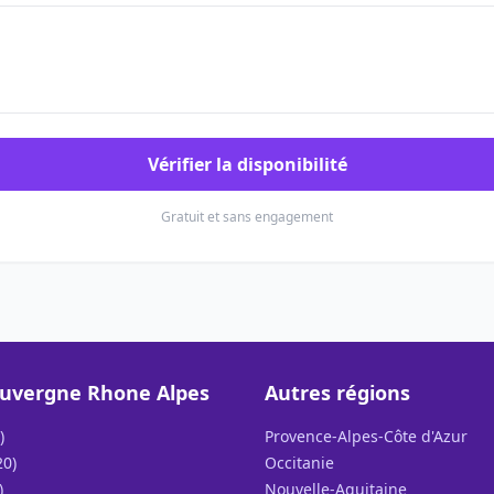
Vérifier la disponibilité
Gratuit et sans engagement
uvergne Rhone Alpes
Autres régions
)
Provence-Alpes-Côte d'Azur
20)
Occitanie
)
Nouvelle-Aquitaine