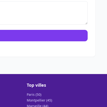
Top villes
Paris (50)
Montpellier (45)
Marseille (44)