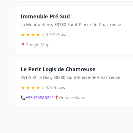
Immeuble Pré Sud
La Mouquetière, 38380 Saint-Pierre-de-Chartreuse
★
★
★
★
☆
•
4.3/5
6 avis
📍
Google Maps
Le Petit Logis de Chartreuse
351-352 La Diat, 38380 Saint-Pierre-de-Chartreuse
★
★
★
★
☆
•
4/5
5 avis
📞
+33476886221
📍
Google Maps