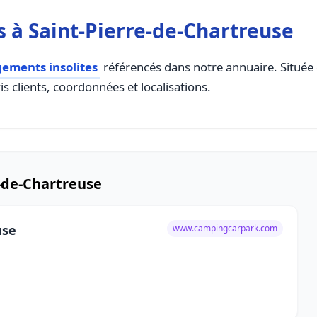
 à Saint-Pierre-de-Chartreuse
ements insolites
référencés dans notre annuaire. Située 
s clients, coordonnées et localisations.
e-de-Chartreuse
use
www.campingcarpark.com