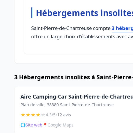
Hébergements insolites
Saint-Pierre-de-Chartreuse compte
3 héberg
offre un large choix d'établissements avec avi
3 Hébergements insolites à Saint-Pierr
Aire Camping-Car Saint-Pierre-de-Chartre
Plan de ville, 38380 Saint-Pierre-de-Chartreuse
★
★
★
★
☆
•
4.3/5
12 avis
🌐
Site web
📍
Google Maps