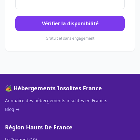
Vérifier la disponibilité
Gratuit et sans engagement
🏕️ Hébergements Insolites France
Annuaire des hébergements insolites en France.
Blog →
Région Hauts De France
Le Touquet (10)