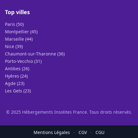
Top villes
Paris (50)
Montpellier (45)
Marseille (44)
Nice (39)
Chaumont-sur-Tharonne (36)
Porto-Vecchio (31)
Antibes (26)
Hyères (24)
Agde (23)
Les Gets (23)
© 2025 Hébergements Insolites France. Tous droits réservés.
Mentions Légales
·
CGV
·
CGU