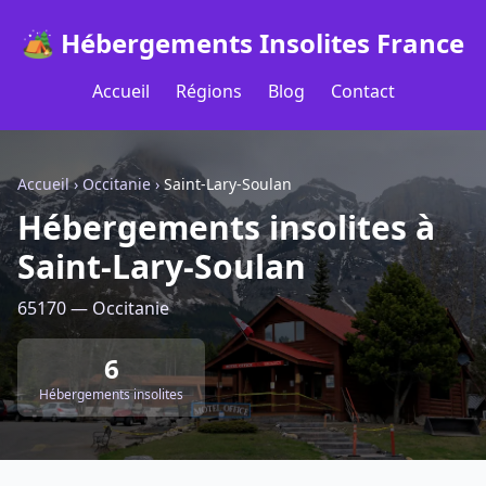
🏕️ Hébergements Insolites France
Accueil
Régions
Blog
Contact
Accueil
›
Occitanie
›
Saint-Lary-Soulan
Hébergements insolites à
Saint-Lary-Soulan
65170 — Occitanie
6
Hébergements insolites