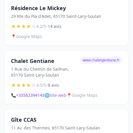
Résidence Le Mickey
29 Rte du Pla d'Adet, 65170 Saint-Lary-Soulan
★
★
★
★
☆
•
4.2/5
14 avis
📍
Google Maps
Chalet Gentiane
www.chaletgentiane.fr
1 Rue du Chemin de Sailhan,
65170 Saint-Lary-Soulan
★
★
★
★
☆
•
4.5/5
8 avis
📞
+33562394143
🌐
Site web
📍
Google Maps
Gîte CCAS
11 Av. des Thermes, 65170 Saint-Lary-Soulan