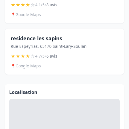
★
★
★
★
☆
•
4.1/5
8 avis
📍
Google Maps
residence les sapins
Rue Espeyrias, 65170 Saint-Lary-Soulan
★
★
★
★
☆
•
4.7/5
6 avis
📍
Google Maps
Localisation