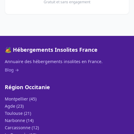
Gratuit et sans engagement
🏕️ Hébergements Insolites France
Annuaire des hébergements insolites en France.
Blog →
Région Occitanie
Montpellier (45)
Agde (23)
Toulouse (21)
Narbonne (14)
Carcassonne (12)