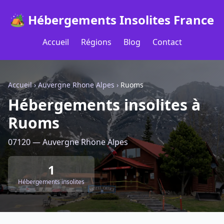
🏕️ Hébergements Insolites France
Accueil
Régions
Blog
Contact
Accueil
›
Auvergne Rhone Alpes
›
Ruoms
Hébergements insolites à
Ruoms
07120 — Auvergne Rhone Alpes
1
Hébergements insolites