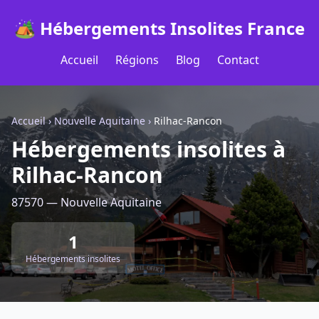
🏕️ Hébergements Insolites France
Accueil
Régions
Blog
Contact
Accueil
›
Nouvelle Aquitaine
›
Rilhac-Rancon
Hébergements insolites à
Rilhac-Rancon
87570 — Nouvelle Aquitaine
1
Hébergements insolites