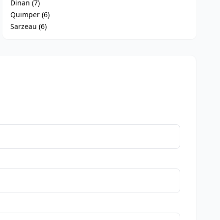
Dinan (7)
Quimper (6)
Sarzeau (6)