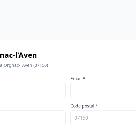
gnac-l'Aven
à Orgnac-l'Aven (07150)
Email *
Code postal *