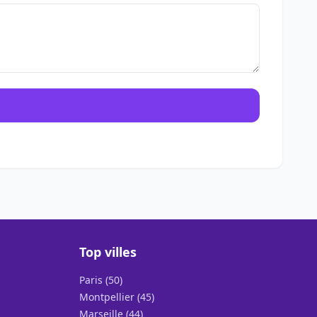
Top villes
Paris (50)
Montpellier (45)
Marseille (44)