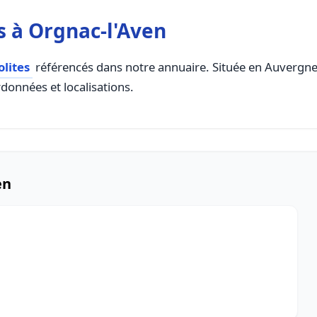
 à Orgnac-l'Aven
lites
référencés dans notre annuaire. Située en Auvergne R
rdonnées et localisations.
en