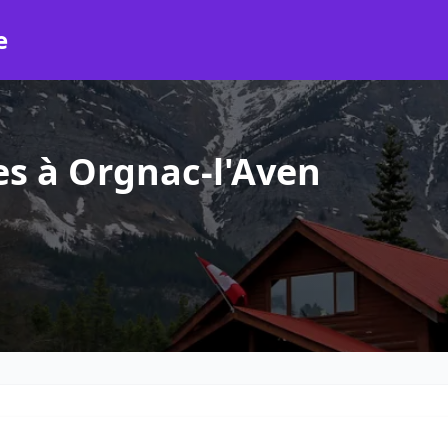
e
s à Orgnac-l'Aven