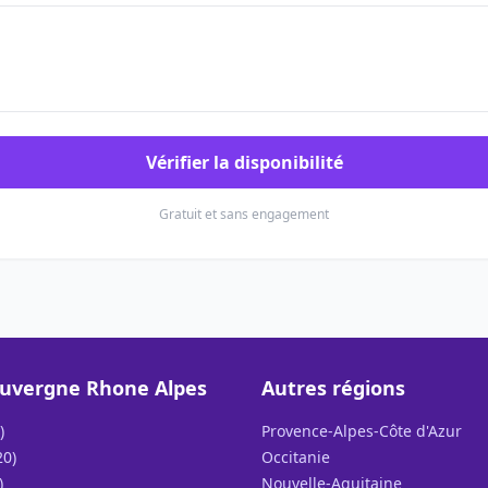
Vérifier la disponibilité
Gratuit et sans engagement
uvergne Rhone Alpes
Autres régions
)
Provence-Alpes-Côte d'Azur
20)
Occitanie
)
Nouvelle-Aquitaine