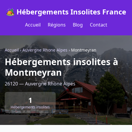
🏕️ Hébergements Insolites France
Accueil
Régions
Blog
Contact
Accueil
›
Auvergne Rhone Alpes
›
Montmeyran
Hébergements insolites à
Montmeyran
26120 — Auvergne Rhone Alpes
1
Hébergements insolites