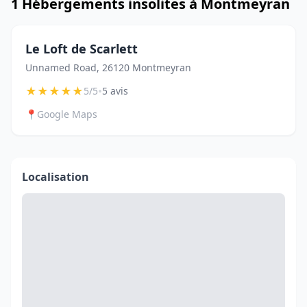
1 Hébergements insolites à Montmeyran
Le Loft de Scarlett
Unnamed Road, 26120 Montmeyran
★
★
★
★
★
•
5/5
5 avis
📍
Google Maps
Localisation