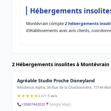
Hébergements insolite
Montévrain compte
2 hébergements insoli
d'établissements avec avis clients, coordonné
2 Hébergements insolites à Montévrain
Agréable Studio Proche Disneyland
Résidence Alpha, 36 Rue de la Charbonnière, 77144 Mon
★
★
★
★
★
•
4.8/5
5 avis
📞
+33607442032
📍
Google Maps