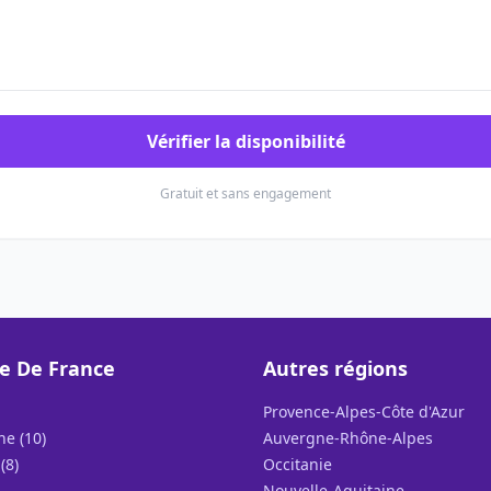
Vérifier la disponibilité
Gratuit et sans engagement
le De France
Autres régions
Provence-Alpes-Côte d'Azur
ne (10)
Auvergne-Rhône-Alpes
(8)
Occitanie
Nouvelle-Aquitaine