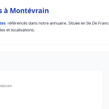
s à Montévrain
tes
référencés dans notre annuaire. Située en Ile De France,
es et localisations.
tévrain