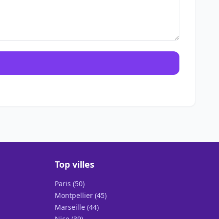
Top villes
Paris (50)
Montpellier (45)
Marseille (44)
Nice (39)