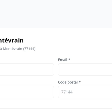
ontévrain
 à Montévrain (77144)
Email *
Code postal *