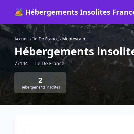
🏕️ Hébergements Insolites Franc
Accueil
›
Ile De France
›
Montévrain
Hébergements insolit
77144 — Ile De France
2
Hébergements insolites