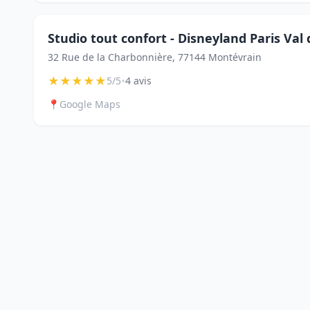
Studio tout confort - Disneyland Paris Val
32 Rue de la Charbonnière, 77144 Montévrain
★
★
★
★
★
•
5/5
4 avis
📍
Google Maps