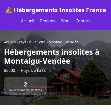
🏕️ Hébergements Insolites France
Accueil
Régions
Blog
Contact
Accueil
›
Pays De La Loire
›
Montaigu-Vendée
Hébergements insolites à
Montaigu-Vendée
85600 — Pays De La Loire
2
Hébergements insolites