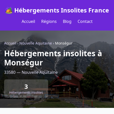
🏕️ Hébergements Insolites France
Accueil
Régions
Blog
Contact
Accueil
›
Nouvelle Aquitaine
›
Monségur
Hébergements insolites à
Monségur
33580 — Nouvelle Aquitaine
3
Hébergements insolites