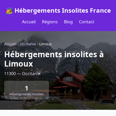
🏕️ Hébergements Insolites France
Accueil
Régions
Blog
Contact
Accueil
›
Occitanie
›
Limoux
Hébergements insolites à
Limoux
11300 — Occitanie
1
Hébergements insolites