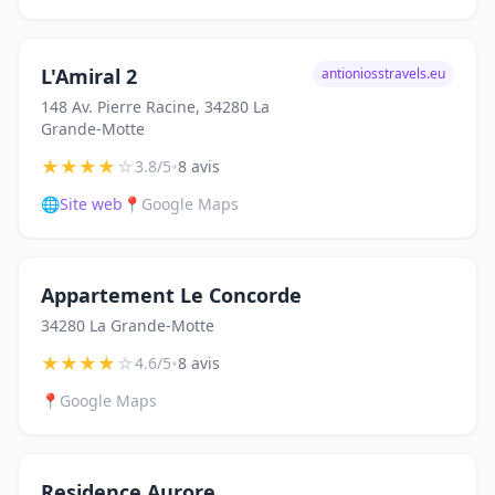
L'Amiral 2
antioniosstravels.eu
148 Av. Pierre Racine, 34280 La
Grande-Motte
★
★
★
★
☆
•
3.8/5
8 avis
🌐
Site web
📍
Google Maps
Appartement Le Concorde
34280 La Grande-Motte
★
★
★
★
☆
•
4.6/5
8 avis
📍
Google Maps
Residence Aurore