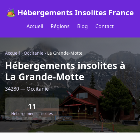
🏕️ Hébergements Insolites France
Accueil
Régions
Blog
Contact
Accueil
›
Occitanie
›
La Grande-Motte
Hébergements insolites à
La Grande-Motte
34280 — Occitanie
11
Hébergements insolites