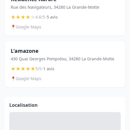
Rue des Navigateurs, 34280 La Grande-Motte
★
★
★
★
☆
•
4.6/5
5 avis
📍
Google Maps
L'amazone
430 Quai Georges Pompidou, 34280 La Grande-Motte
★
★
★
★
★
•
5/5
1 avis
📍
Google Maps
Localisation