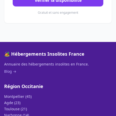
Vérifier la disponibilité
Gratuit et sans engagement
🏕️ Hébergements Insolites France
Annuaire des hébergements insolites en France.
Blog →
Région Occitanie
Montpellier (45)
Agde (23)
Toulouse (21)
Narbonne (14)