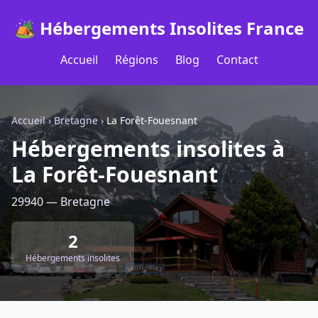
🏕️ Hébergements Insolites France
Accueil
Régions
Blog
Contact
Accueil
›
Bretagne
›
La Forêt-Fouesnant
Hébergements insolites à
La Forêt-Fouesnant
29940 — Bretagne
2
Hébergements insolites