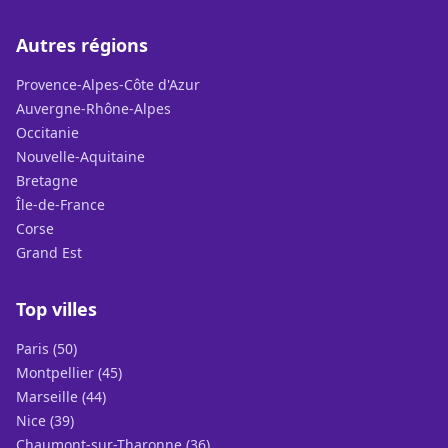
Autres régions
Provence-Alpes-Côte d'Azur
Auvergne-Rhône-Alpes
Occitanie
Nouvelle-Aquitaine
Bretagne
Île-de-France
Corse
Grand Est
Top villes
Paris (50)
Montpellier (45)
Marseille (44)
Nice (39)
Chaumont-sur-Tharonne (36)