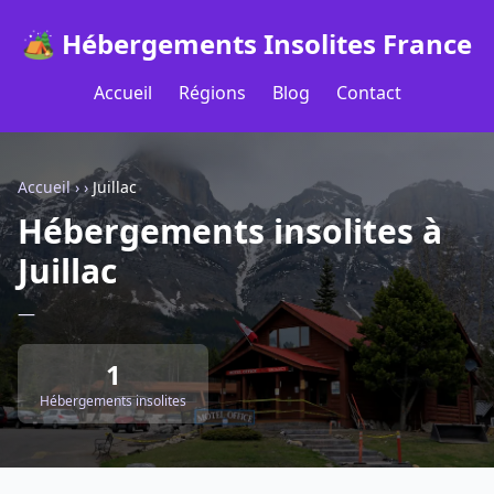
🏕️ Hébergements Insolites France
Accueil
Régions
Blog
Contact
Accueil
›
›
Juillac
Hébergements insolites à
Juillac
—
1
Hébergements insolites