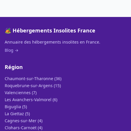
🏕️ Hébergements Insolites France
Annuaire des hébergements insolites en France.
Blog →
Région
Chaumont-sur-Tharonne (36)
Roquebrune-sur-Argens (15)
Valenciennes (7)
Les Avanchers-Valmorel (6)
Biguglia (5)
La Giettaz (5)
Cagnes-sur-Mer (4)
Clohars-Carnoët (4)