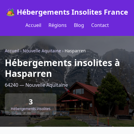
🏕️ Hébergements Insolites France
Accueil
Régions
Blog
Contact
Accueil
›
Nouvelle Aquitaine
›
Hasparren
Hébergements insolites à
Hasparren
64240 — Nouvelle Aquitaine
3
Hébergements insolites