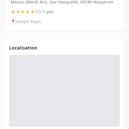
Maison Mendi Aire, Qur Hasquette, 64240 Hasparren
★
★
★
★
★
•
5/5
1 avis
📍
Google Maps
Localisation