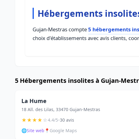
Hébergements insolite
Gujan-Mestras compte
5 hébergements ins
choix d'établissements avec avis clients, coo
5 Hébergements insolites à Gujan-Mest
La Hume
18 All. des Lilas, 33470 Gujan-Mestras
★
★
★
★
☆
•
4.4/5
30 avis
🌐
Site web
📍
Google Maps