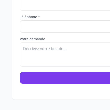
Téléphone *
Votre demande