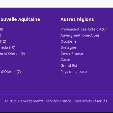
ouvelle Aquitaine
Autres régions
8)
Provence-Alpes-Côte d'Azur
)
Auvergne-Rhône-Alpes
(12)
Occitanie
néda (10)
Bretagne
es-d'Oléron (9)
Île-de-France
Corse
Grand Est
-d'Oléron (7)
Pays de la Loire
© 2025 Hébergements Insolites France. Tous droits réservés.