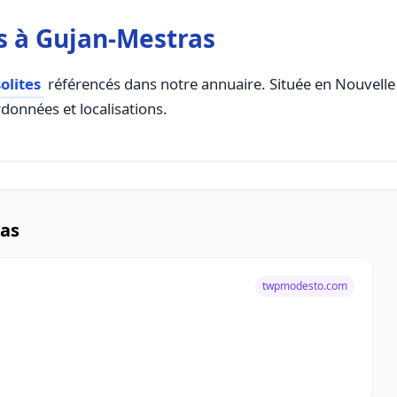
s à Gujan-Mestras
olites
référencés dans notre annuaire. Située en Nouvelle A
rdonnées et localisations.
ras
twpmodesto.com