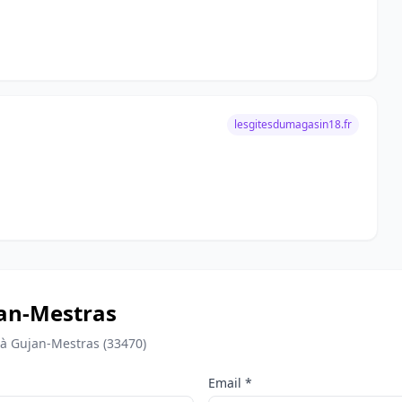
lesgitesdumagasin18.fr
ujan-Mestras
 à Gujan-Mestras (33470)
Email *