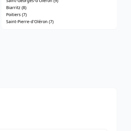
Saint-Georges-d'Oléron (9)
Biarritz (8)
Poitiers (7)
Saint-Pierre-d'Oléron (7)