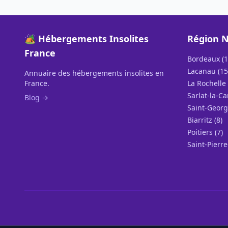
🏕️ Hébergements Insolites
Région N
France
Bordeaux (1
Lacanau (15
Annuaire des hébergements insolites en
France.
La Rochelle 
Sarlat-la-Ca
Blog →
Saint-Georg
Biarritz (8)
Poitiers (7)
Saint-Pierre