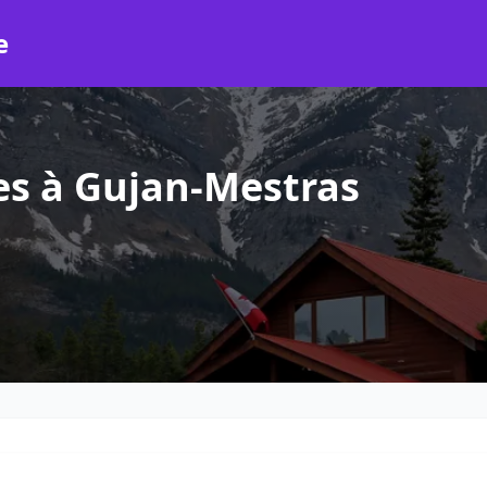
e
es à Gujan-Mestras