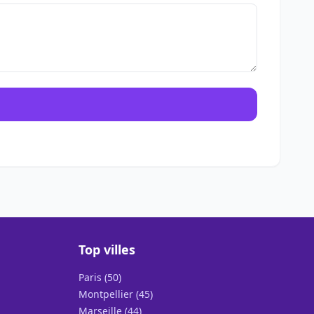
Top villes
Paris (50)
Montpellier (45)
Marseille (44)