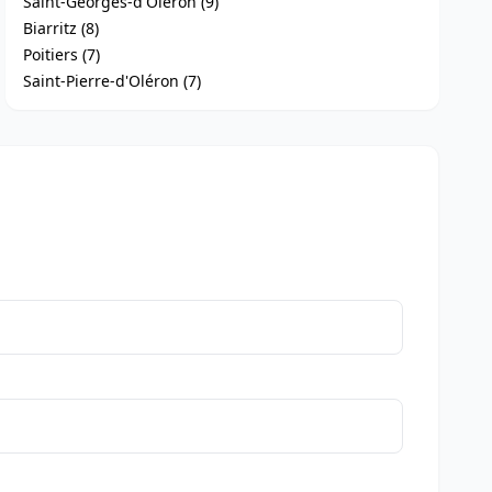
Saint-Georges-d'Oléron (9)
Biarritz (8)
Poitiers (7)
Saint-Pierre-d'Oléron (7)