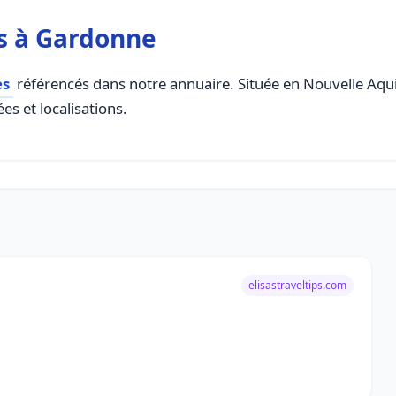
s à Gardonne
es
référencés dans notre annuaire. Située en Nouvelle Aquita
es et localisations.
elisastraveltips.com