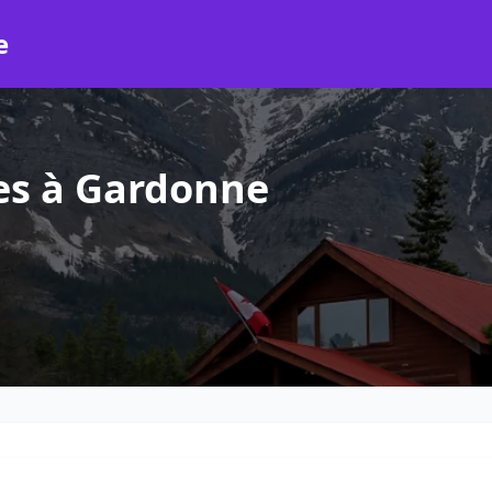
e
es à Gardonne