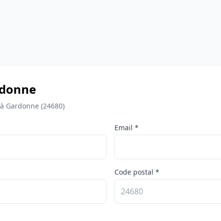
ardonne
 à Gardonne (24680)
Email *
Code postal *