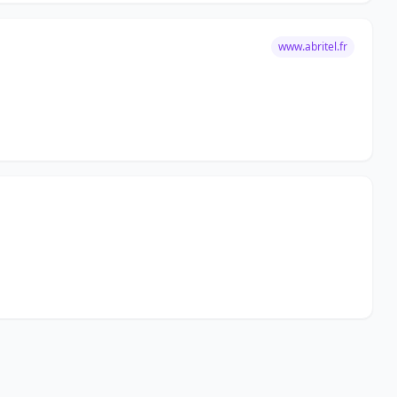
www.abritel.fr