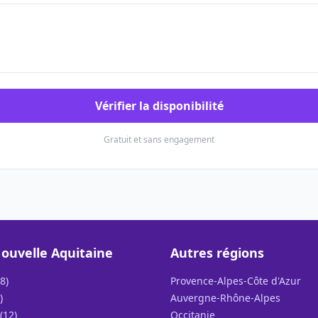
Vérifier la disponibilité
Gratuit et sans engagement
ouvelle Aquitaine
Autres régions
8)
Provence-Alpes-Côte d'Azur
)
Auvergne-Rhône-Alpes
(12)
Occitanie