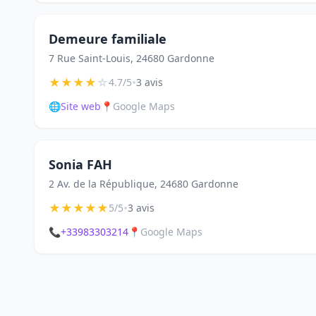
Demeure familiale
7 Rue Saint-Louis, 24680 Gardonne
★
★
★
★
☆
•
4.7/5
3 avis
🌐
Site web
📍
Google Maps
Sonia FAH
2 Av. de la République, 24680 Gardonne
★
★
★
★
★
•
5/5
3 avis
📞
+33983303214
📍
Google Maps