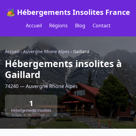
🏕️ Hébergements Insolites France
Accueil
Régions
Blog
Contact
Accueil
›
Auvergne Rhone Alpes
›
Gaillard
Hébergements insolites à
Gaillard
74240 — Auvergne Rhone Alpes
1
Hébergements insolites