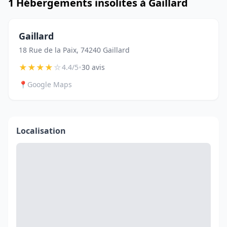
1 Hébergements insolites à Gaillard
Gaillard
18 Rue de la Paix, 74240 Gaillard
★
★
★
★
☆
•
4.4/5
30 avis
📍
Google Maps
Localisation