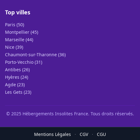
Top villes
Paris (50)
Montpellier (45)
Marseille (44)
Nice (39)
Chaumont-sur-Tharonne (36)
Porto-Vecchio (31)
Antibes (26)
Hyères (24)
Agde (23)
Les Gets (23)
© 2025 Hébergements Insolites France. Tous droits réservés.
Mentions Légales
·
CGV
·
CGU