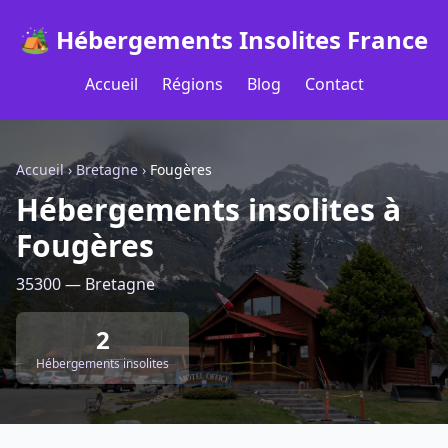
🏕️ Hébergements Insolites France
Accueil
Régions
Blog
Contact
Accueil
›
Bretagne
›
Fougères
Hébergements insolites à
Fougères
35300 — Bretagne
2
Hébergements insolites