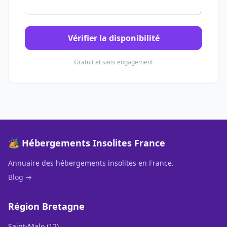
Vérifier la disponibilité
Gratuit et sans engagement
🏕️ Hébergements Insolites France
Annuaire des hébergements insolites en France.
Blog →
Région Bretagne
Saint-Malo (12)