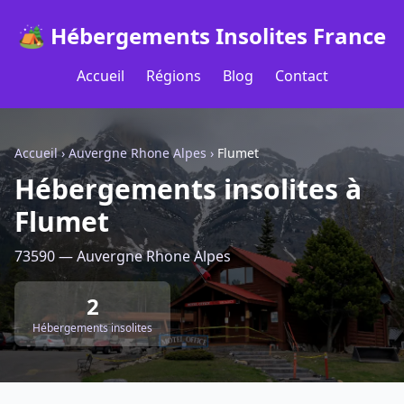
🏕️ Hébergements Insolites France
Accueil
Régions
Blog
Contact
Accueil
›
Auvergne Rhone Alpes
›
Flumet
Hébergements insolites à
Flumet
73590 — Auvergne Rhone Alpes
2
Hébergements insolites