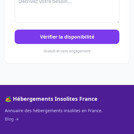
Vérifier la disponibilité
Gratuit et sans engagement
🏕️ Hébergements Insolites France
Annuaire des hébergements insolites en France.
Blog →