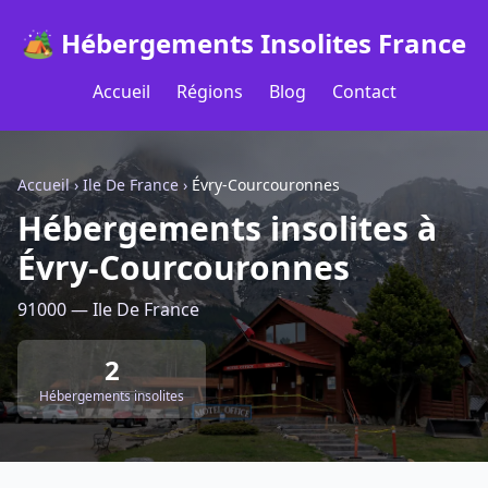
🏕️ Hébergements Insolites France
Accueil
Régions
Blog
Contact
Accueil
›
Ile De France
›
Évry-Courcouronnes
Hébergements insolites à
Évry-Courcouronnes
91000 — Ile De France
2
Hébergements insolites