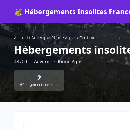
🏕️ Hébergements Insolites Franc
Accueil
›
Auvergne Rhone Alpes
›
Coubon
Hébergements insolit
43700 — Auvergne Rhone Alpes
2
Hébergements insolites