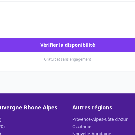
Vérifier la disponibilité
Gratuit et sans engagement
uvergne Rhone Alpes
Autres régions
)
Provence-Alpes-Côte d'Azur
20)
Occitanie
)
Nouvelle-Aquitaine