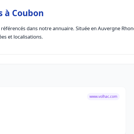
s à Coubon
référencés dans notre annuaire. Située en Auvergne Rhone A
es et localisations.
www.volhac.com