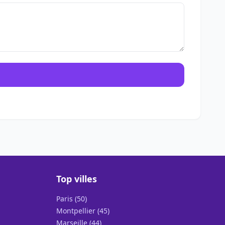
Top villes
Paris (50)
Montpellier (45)
Marseille (44)