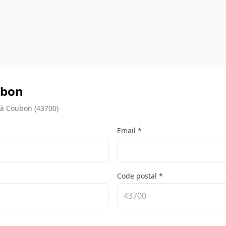
oubon
 à Coubon (43700)
Email *
Code postal *