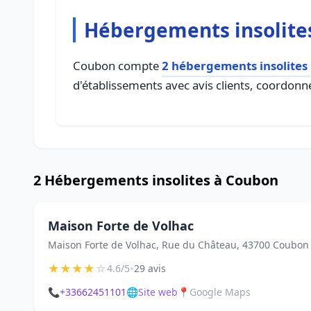
Hébergements insolite
Coubon compte
2 hébergements insolites
d'établissements avec avis clients, coordonné
2 Hébergements insolites à Coubon
Maison Forte de Volhac
Maison Forte de Volhac, Rue du Château, 43700 Coubon
★
★
★
★
☆
•
4.6/5
29 avis
📞
+33662451101
🌐
Site web
📍
Google Maps