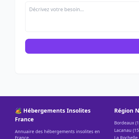
🏕️ Hébergements Insolites
Région N
France
Bordeaux (1
Lacanau (15
Annuaire des hébergements insolites en
France.
La Rochelle 