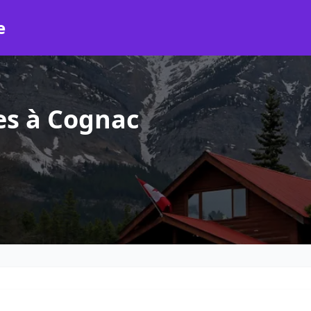
e
es à Cognac