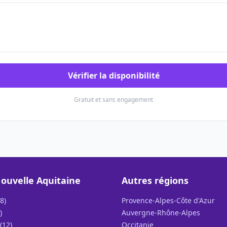
Vérifier la disponibilité
Gratuit et sans engagement
ouvelle Aquitaine
Autres régions
8)
Provence-Alpes-Côte d'Azur
)
Auvergne-Rhône-Alpes
(12)
Occitanie