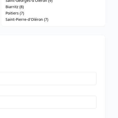
Saint-Georges-d'Oléron (9)
Biarritz (8)
Poitiers (7)
Saint-Pierre-d'Oléron (7)