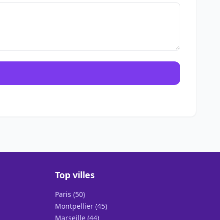
Top villes
Paris (50)
Montpellier (45)
Marseille (44)