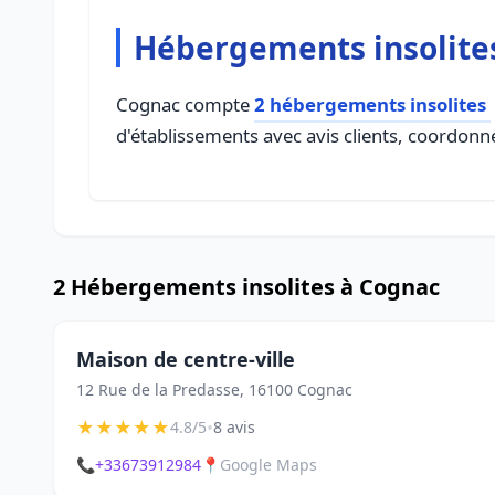
Hébergements insolite
Cognac compte
2 hébergements insolites
d'établissements avec avis clients, coordonné
2 Hébergements insolites à Cognac
Maison de centre-ville
12 Rue de la Predasse, 16100 Cognac
★
★
★
★
★
•
4.8/5
8 avis
📞
+33673912984
📍
Google Maps