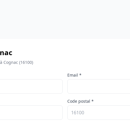
gnac
 à Cognac (16100)
Email *
Code postal *