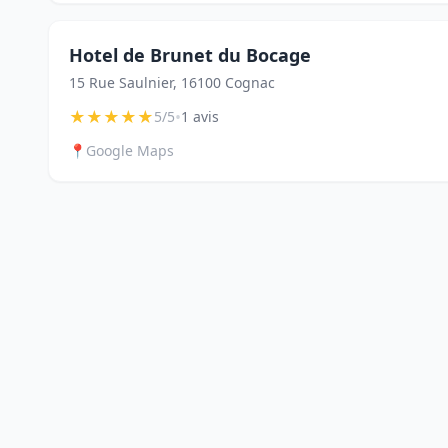
Hotel de Brunet du Bocage
15 Rue Saulnier, 16100 Cognac
★
★
★
★
★
•
5/5
1 avis
📍
Google Maps