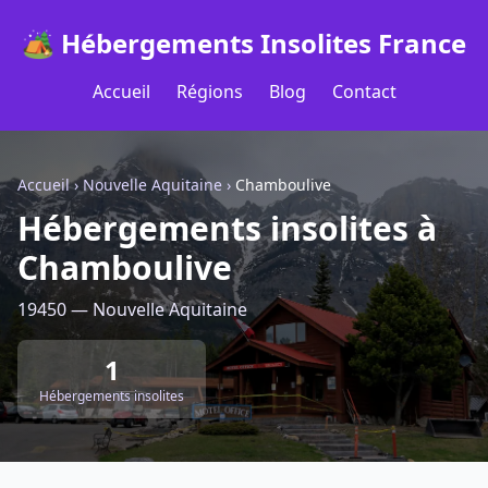
🏕️ Hébergements Insolites France
Accueil
Régions
Blog
Contact
Accueil
›
Nouvelle Aquitaine
›
Chamboulive
Hébergements insolites à
Chamboulive
19450 — Nouvelle Aquitaine
1
Hébergements insolites