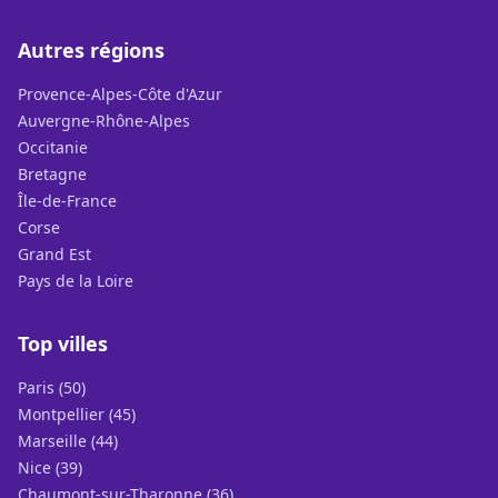
Autres régions
Provence-Alpes-Côte d'Azur
Auvergne-Rhône-Alpes
Occitanie
Bretagne
Île-de-France
Corse
Grand Est
Pays de la Loire
Top villes
Paris (50)
Montpellier (45)
Marseille (44)
Nice (39)
Chaumont-sur-Tharonne (36)