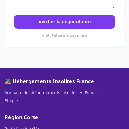
Vérifier la disponibilité
Gratuit et sans engagement
🏕️ Hébergements Insolites France
Annuaire des hébergements insolites en France.
Blog →
Région Corse
Porto-Vecchio (31)