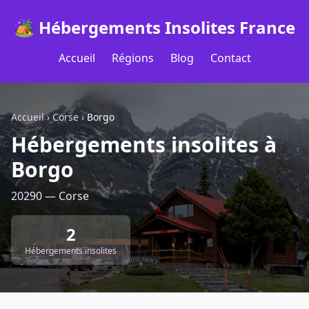
🏕️ Hébergements Insolites France
Accueil
Régions
Blog
Contact
Accueil
›
Corse
›
Borgo
Hébergements insolites à
Borgo
20290 — Corse
2
Hébergements insolites