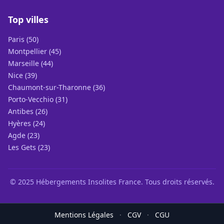
Top villes
Paris (50)
Montpellier (45)
Marseille (44)
Nice (39)
Chaumont-sur-Tharonne (36)
Porto-Vecchio (31)
Antibes (26)
Hyères (24)
Agde (23)
Les Gets (23)
© 2025 Hébergements Insolites France. Tous droits réservés.
Mentions Légales
·
CGV
·
CGU