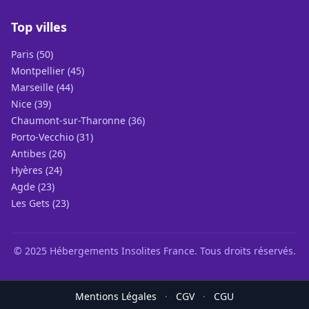
Top villes
Paris (50)
Montpellier (45)
Marseille (44)
Nice (39)
Chaumont-sur-Tharonne (36)
Porto-Vecchio (31)
Antibes (26)
Hyères (24)
Agde (23)
Les Gets (23)
© 2025 Hébergements Insolites France. Tous droits réservés.
Mentions Légales
·
CGV
·
CGU