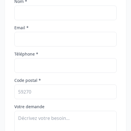
Nom *
Email *
Téléphone *
Code postal *
Votre demande