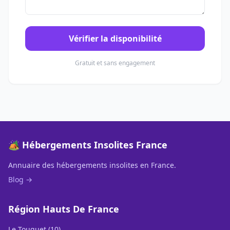
Vérifier la disponibilité
Gratuit et sans engagement
🏕️ Hébergements Insolites France
Annuaire des hébergements insolites en France.
Blog →
Région Hauts De France
Le Touquet (10)