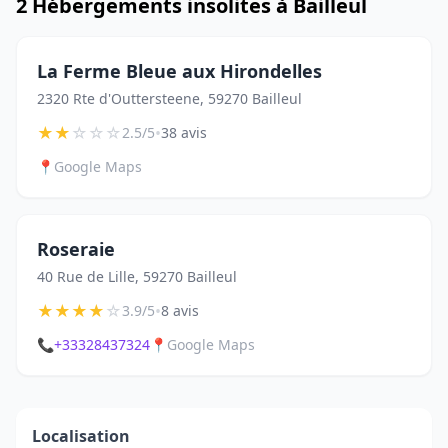
2 Hébergements insolites à Bailleul
La Ferme Bleue aux Hirondelles
2320 Rte d'Outtersteene, 59270 Bailleul
★
★
☆
☆
☆
•
2.5/5
38 avis
📍
Google Maps
Roseraie
40 Rue de Lille, 59270 Bailleul
★
★
★
★
☆
•
3.9/5
8 avis
📞
+33328437324
📍
Google Maps
Localisation