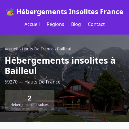
🏕️ Hébergements Insolites France
Accueil
Régions
Blog
Contact
Accueil
›
Hauts De France
›
Bailleul
Hébergements insolites à
Bailleul
59270 — Hauts De France
2
Hébergements insolites