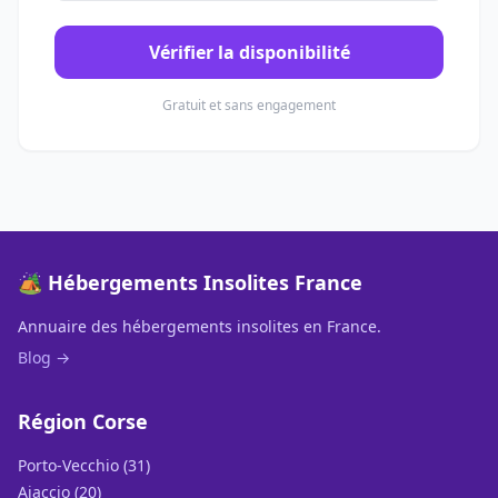
Vérifier la disponibilité
Gratuit et sans engagement
🏕️ Hébergements Insolites France
Annuaire des hébergements insolites en France.
Blog →
Région Corse
Porto-Vecchio (31)
Ajaccio (20)