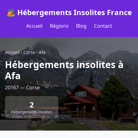
🏕️ Hébergements Insolites France
Accueil
Régions
Blog
Contact
Accueil
›
Corse
›
Afa
Hébergements insolites à
Afa
20167 — Corse
2
Hébergements insolites