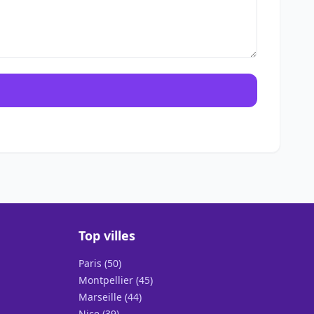
Top villes
Paris (50)
Montpellier (45)
Marseille (44)
Nice (39)