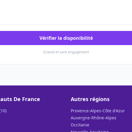
Vérifier la disponibilité
Gratuit et sans engagement
auts De France
Autres régions
(10)
Provence-Alpes-Côte d'Azur
Auvergne-Rhône-Alpes
Occitanie
Nouvelle-Aquitaine