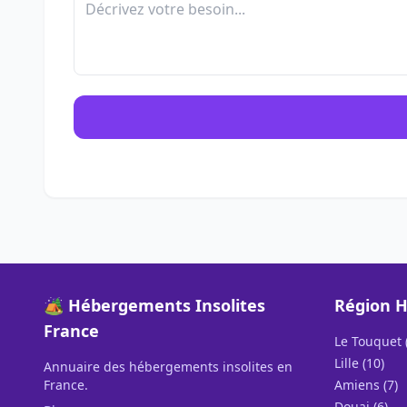
🏕️ Hébergements Insolites
Région H
France
Le Touquet 
Lille (10)
Annuaire des hébergements insolites en
France.
Amiens (7)
Douai (6)