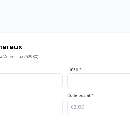
imereux
 à Wimereux (62930)
Email *
Code postal *