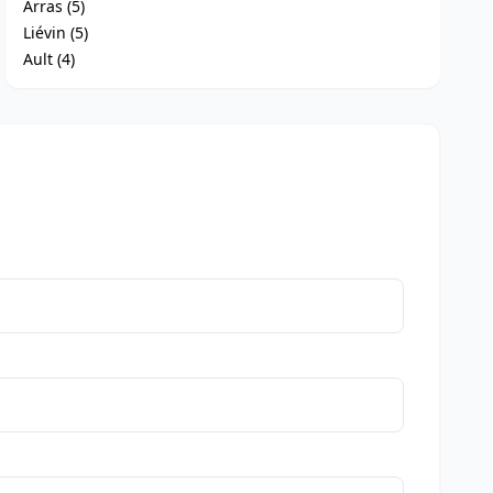
Arras (5)
Liévin (5)
Ault (4)