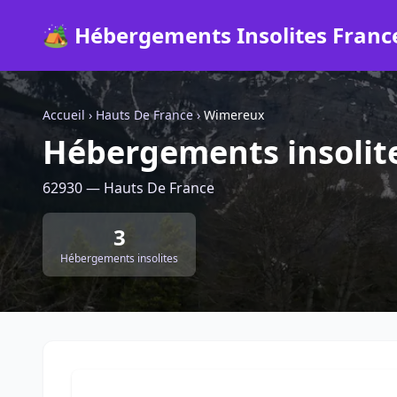
🏕️ Hébergements Insolites Franc
Accueil
›
Hauts De France
›
Wimereux
Hébergements insolit
62930 — Hauts De France
3
Hébergements insolites