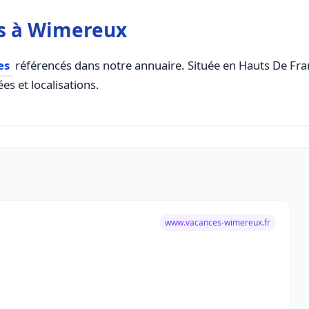
s à Wimereux
es
référencés dans notre annuaire. Située en Hauts De Franc
es et localisations.
www.vacances-wimereux.fr